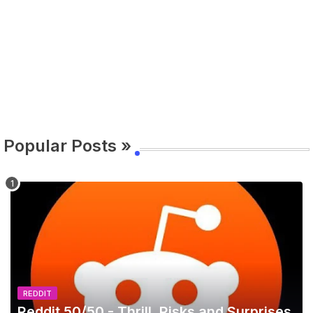
Popular Posts »
REDDIT
Reddit 50/50 - Thrill, Risks and Surprises