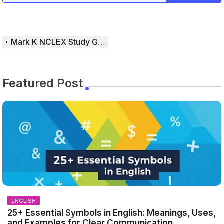
Mark K NCLEX Study Guide
Featured Post
ENGLISH
25+ Essential Symbols in English: Meanings, Uses,
and Examples for Clear Communication